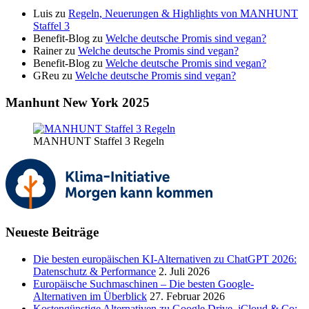
Luis
zu
Regeln, Neuerungen & Highlights von MANHUNT
Staffel 3
Benefit-Blog
zu
Welche deutsche Promis sind vegan?
Rainer
zu
Welche deutsche Promis sind vegan?
Benefit-Blog
zu
Welche deutsche Promis sind vegan?
GReu
zu
Welche deutsche Promis sind vegan?
Manhunt New York 2025
MANHUNT Staffel 3 Regeln
Neueste Beiträge
Die besten europäischen KI-Alternativen zu ChatGPT 2026:
Datenschutz & Performance
2. Juli 2026
Europäische Suchmaschinen – Die besten Google-
Alternativen im Überblick
27. Februar 2026
Kostengünstige Alternativen zu Google Drive, iCloud & Co: