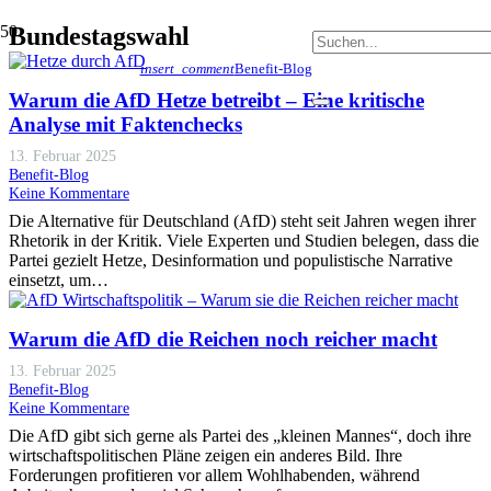
Bundestagswahl
insert_comment
Benefit-Blog
Warum die AfD Hetze betreibt – Eine kritische
Analyse mit Faktenchecks
13. Februar 2025
Benefit-Blog
Keine Kommentare
Die Alternative für Deutschland (AfD) steht seit Jahren wegen ihrer
Rhetorik in der Kritik. Viele Experten und Studien belegen, dass die
Partei gezielt Hetze, Desinformation und populistische Narrative
einsetzt, um…
Warum die AfD die Reichen noch reicher macht
13. Februar 2025
Benefit-Blog
Keine Kommentare
Die AfD gibt sich gerne als Partei des „kleinen Mannes“, doch ihre
wirtschaftspolitischen Pläne zeigen ein anderes Bild. Ihre
Forderungen profitieren vor allem Wohlhabenden, während