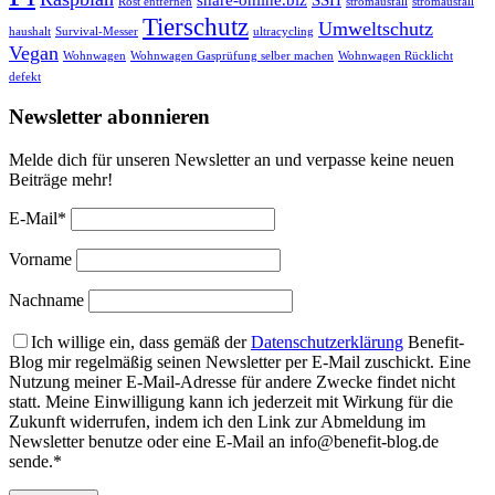
Rost entfernen
stromausfall
stromausfall
Tierschutz
Umweltschutz
haushalt
Survival-Messer
ultracycling
Vegan
Wohnwagen
Wohnwagen Gasprüfung selber machen
Wohnwagen Rücklicht
defekt
Newsletter abonnieren
Melde dich für unseren Newsletter an und verpasse keine neuen
Beiträge mehr!
E-Mail*
Vorname
Nachname
Ich willige ein, dass gemäß der
Datenschutzerklärung
Benefit-
Blog mir regelmäßig seinen Newsletter per E-Mail zuschickt. Eine
Nutzung meiner E-Mail-Adresse für andere Zwecke findet nicht
statt. Meine Einwilligung kann ich jederzeit mit Wirkung für die
Zukunft widerrufen, indem ich den Link zur Abmeldung im
Newsletter benutze oder eine E-Mail an info@benefit-blog.de
sende.*