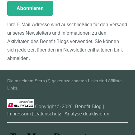
Ihre E-Mail-Adresse wird ausschließlich für den Versand
unseres Newsletters und Informationen zu den
Aktivitäten des Benefit-Blogs verwendet. Sie können
sich jederzeit über den im Newsletter enthaltenen Link
abmelden.
Die mit einem Stern (*) gekennzeichneten Links sind Affiliate-
Links.
Copyright ©
2026
Benefit-Blog
|
Impressum
|
Datenschutz
|
Analyse deaktivieren