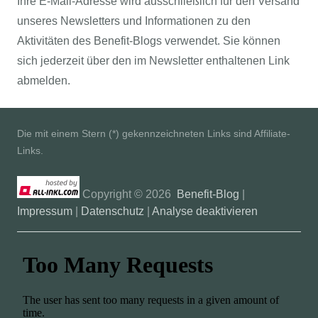
Ihre E-Mail-Adresse wird ausschließlich für den Versand
unseres Newsletters und Informationen zu den
Aktivitäten des Benefit-Blogs verwendet. Sie können
sich jederzeit über den im Newsletter enthaltenen Link
abmelden.
Die mit einem Stern (*) gekennzeichneten Links sind Affiliate-
Links.
Copyright ©
2026
Benefit-Blog
|
Impressum
|
Datenschutz
|
Analyse deaktivieren