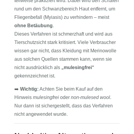
teilweise praktiziert wird. Dabei wird den Schafen
rund um den Schwanzbereich Haut entfernt, um
Fliegenbefall (Myiasis) zu verhindern – meist
ohne Betäubung
.
Dieses Verfahren ist schmerzhaft und wird aus
Tierschutzsicht stark kritisiert. Viele Verbraucher
wissen gar nicht, dass Kleidung mit Merinowolle
aus solchen Quellen stammen kann, wenn sie
nicht ausdrücklich als
„mulesingfrei“
gekennzeichnet ist.
➡️
Wichtig:
Achten Sie beim Kauf auf den
Hinweis
mulesingfrei
oder
non-mulesed wool
.
Nur dann ist sichergestellt, dass das Verfahren
nicht angewendet wurde.