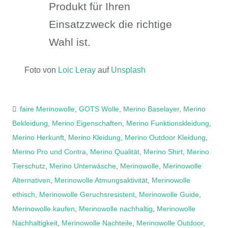
Produkt für Ihren
Einsatzzweck die richtige
Wahl ist.
Foto von
Loic Leray
auf
Unsplash
faire Merinowolle
,
GOTS Wolle
,
Merino Baselayer
,
Merino
Bekleidung
,
Merino Eigenschaften
,
Merino Funktionskleidung
,
Merino Herkunft
,
Merino Kleidung
,
Merino Outdoor Kleidung
,
Merino Pro und Contra
,
Merino Qualität
,
Merino Shirt
,
Merino
Tierschutz
,
Merino Unterwäsche
,
Merinowolle
,
Merinowolle
Alternativen
,
Merinowolle Atmungsaktivität
,
Merinowolle
ethisch
,
Merinowolle Geruchsresistent
,
Merinowolle Guide
,
Merinowolle kaufen
,
Merinowolle nachhaltig
,
Merinowolle
Nachhaltigkeit
,
Merinowolle Nachteile
,
Merinowolle Outdoor
,