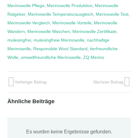
Merinowolle Pflege
,
Merinowolle Produktion
,
Merinowolle
Ratgeber
,
Merinowolle Temperaturausgleich
,
Merinowolle Test
,
Merinowolle Vergleich
,
Merinowolle Vorteile
,
Merinowolle
Wandern
,
Merinowolle Waschen
,
Merinowolle Zertifikate
,
mulesingfrei
,
mulesingfreie Merinowolle
,
nachhaltige
Merinowolle
,
Responsible Wool Standard
,
tierfreundliche
Wolle
,
umweltfreundliche Merinowolle
,
ZQ Merino
Vorheriger Beitrag
Nächster Beitrag
Ähnliche Beiträge
Es wurden keine Ergebnisse gefunden.