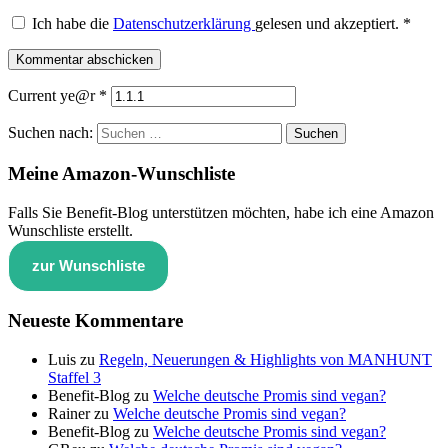
Ich habe die
Datenschutzerklärung
gelesen und akzeptiert.
*
Kommentar abschicken
Current ye@r
*
Suchen nach:
Meine Amazon-Wunschliste
Falls Sie Benefit-Blog unterstützen möchten, habe ich eine Amazon
Wunschliste erstellt.
zur Wunschliste
Neueste Kommentare
Luis
zu
Regeln, Neuerungen & Highlights von MANHUNT
Staffel 3
Benefit-Blog
zu
Welche deutsche Promis sind vegan?
Rainer
zu
Welche deutsche Promis sind vegan?
Benefit-Blog
zu
Welche deutsche Promis sind vegan?