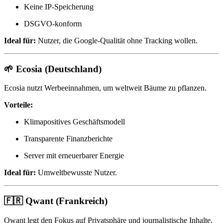
Keine IP-Speicherung
DSGVO-konform
Ideal für:
Nutzer, die Google-Qualität ohne Tracking wollen.
🌱
Ecosia
(Deutschland)
Ecosia nutzt Werbeeinnahmen, um weltweit Bäume zu pflanzen.
Vorteile:
Klimapositives Geschäftsmodell
Transparente Finanzberichte
Server mit erneuerbarer Energie
Ideal für:
Umweltbewusste Nutzer.
🇫🇷
Qwant
(Frankreich)
Qwant legt den Fokus auf Privatsphäre und journalistische Inhalte.