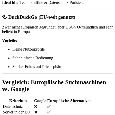
Ideal für:
Technik-affine & Datenschutz-Puristen.
🦆
DuckDuckGo
(EU-weit genutzt)
Zwar nicht europäisch gegründet, aber DSGVO-freundlich und sehr
beliebt in Europa.
Vorteile:
Keine Nutzerprofile
Sehr einfache Bedienung
Starker Fokus auf Privatsphäre
Vergleich: Europäische Suchmaschinen
vs. Google
Kriterium
Google
Europäische Alternativen
Datenschutz
❌
✅
Server in der EU
❌
✅