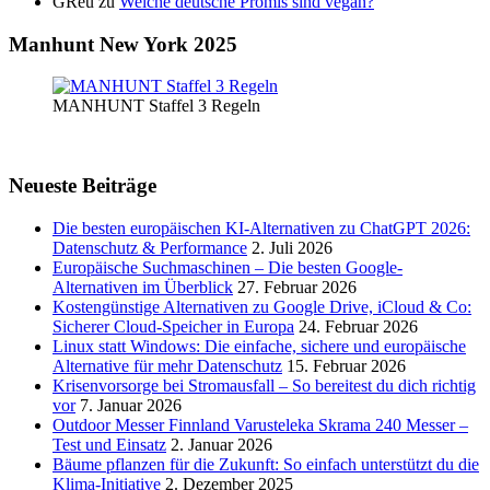
GReu
zu
Welche deutsche Promis sind vegan?
Manhunt New York 2025
MANHUNT Staffel 3 Regeln
Neueste Beiträge
Die besten europäischen KI-Alternativen zu ChatGPT 2026:
Datenschutz & Performance
2. Juli 2026
Europäische Suchmaschinen – Die besten Google-
Alternativen im Überblick
27. Februar 2026
Kostengünstige Alternativen zu Google Drive, iCloud & Co:
Sicherer Cloud-Speicher in Europa
24. Februar 2026
Linux statt Windows: Die einfache, sichere und europäische
Alternative für mehr Datenschutz
15. Februar 2026
Krisenvorsorge bei Stromausfall – So bereitest du dich richtig
vor
7. Januar 2026
Outdoor Messer Finnland Varusteleka Skrama 240 Messer –
Test und Einsatz
2. Januar 2026
Bäume pflanzen für die Zukunft: So einfach unterstützt du die
Klima-Initiative
2. Dezember 2025