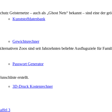
rschutz Geisternetze – auch als „Ghost Nets“ bekannt – sind eine der
Kunststoffdatenbank
Gewichtsrechner
ternativen Zoos sind seit Jahrzehnten beliebte Ausflugsziele für Famil
Passwort Generator
nschliste erstellt.
3D-Druck Kostenrechner
ffel 3