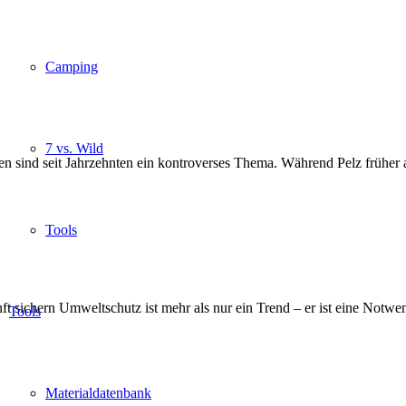
Camping
7 vs. Wild
men sind seit Jahrzehnten ein kontroverses Thema. Während Pelz früher
Tools
sichern Umweltschutz ist mehr als nur ein Trend – er ist eine Notwen
Tools
Materialdatenbank