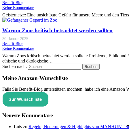
Benefit-Blog
Keine Kommentare
Geisternetze: Eine unsichtbare Gefahr für unsere Meere und den Tie
Warum Zoos kritisch betrachtet werden sollten
30. Januar 2025
Benefit-Blog
Keine Kommentare
Warum Zoos kritisch betrachtet werden sollten: Probleme, Ethik und Al
ethische und ökologische…
Suchen nach:
Meine Amazon-Wunschliste
Falls Sie Benefit-Blog unterstützen möchten, habe ich eine Amazon Wu
zur Wunschliste
Neueste Kommentare
Luis
zu
Regeln, Neuerungen & Highlights von MANHUNT Sta