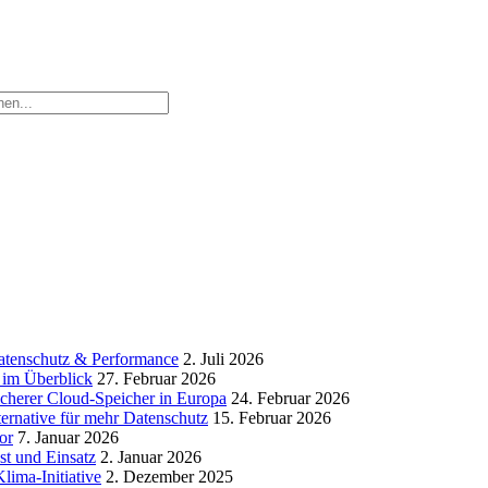
atenschutz & Performance
2. Juli 2026
 im Überblick
27. Februar 2026
icherer Cloud-Speicher in Europa
24. Februar 2026
ternative für mehr Datenschutz
15. Februar 2026
or
7. Januar 2026
t und Einsatz
2. Januar 2026
lima-Initiative
2. Dezember 2025