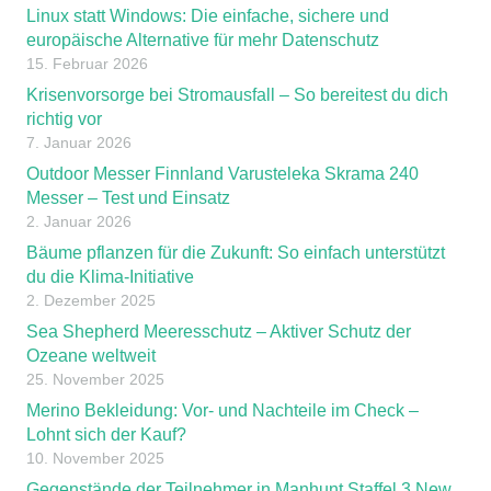
Linux statt Windows: Die einfache, sichere und
europäische Alternative für mehr Datenschutz
15. Februar 2026
Krisenvorsorge bei Stromausfall – So bereitest du dich
richtig vor
7. Januar 2026
Outdoor Messer Finnland Varusteleka Skrama 240
Messer – Test und Einsatz
2. Januar 2026
Bäume pflanzen für die Zukunft: So einfach unterstützt
du die Klima-Initiative
2. Dezember 2025
Sea Shepherd Meeresschutz – Aktiver Schutz der
Ozeane weltweit
25. November 2025
Merino Bekleidung: Vor- und Nachteile im Check –
Lohnt sich der Kauf?
10. November 2025
Gegenstände der Teilnehmer in Manhunt Staffel 3 New