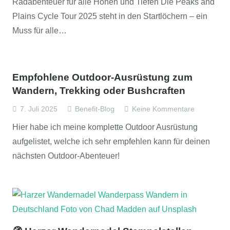
Radabenteuer für alle Höhen und Tiefen Die Peaks and
Plains Cycle Tour 2025 steht in den Startlöchern – ein
Muss für alle…
Empfohlene Outdoor-Ausrüstung zum
Wandern, Trekking oder Bushcraften
7. Juli 2025
Benefit-Blog
Keine Kommentare
Hier habe ich meine komplette Outdoor Ausrüstung
aufgelistet, welche ich sehr empfehlen kann für deinen
nächsten Outdoor-Abenteuer!