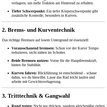
verlagern, um mehr Traktion am Hinterrad zu erhalten.
Tiefer Schwerpunkt:
Ein tiefer Körperschwerpunkt gibt
zusätzliche Kontrolle, besonders in Kurven.
2. Brems- und Kurventechnik
Das richtige Bremsen auf losem Untergrund ist essenziell:
Vorausschauend bremsen:
Schon vor der Kurve Tempo
reduzieren, nicht mitten im Schotter.
Beide Bremsen nutzen:
Vorne für die Hauptbremskraft,
hinten für Stabilität.
Kurven fahren:
Blickführung ist entscheidend – schaue
dahin, wo du hinwillst. Lasse das Rad leicht laufen und
arbeite mit Gewichtsverlagerung.
3. Tritttechnik & Gangwahl
Rund treten:
Nicht nur drücken, sondern gleichmäßig ziehen