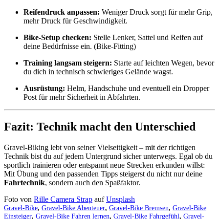
Reifendruck anpassen:
Weniger Druck sorgt für mehr Grip,
mehr Druck für Geschwindigkeit.
Bike-Setup checken:
Stelle Lenker, Sattel und Reifen auf
deine Bedürfnisse ein. (Bike-Fitting)
Training langsam steigern:
Starte auf leichten Wegen, bevor
du dich in technisch schwieriges Gelände wagst.
Ausrüstung:
Helm, Handschuhe und eventuell ein Dropper
Post für mehr Sicherheit in Abfahrten.
Fazit: Technik macht den Unterschied
Gravel-Biking lebt von seiner Vielseitigkeit – mit der richtigen
Technik bist du auf jedem Untergrund sicher unterwegs. Egal ob du
sportlich trainieren oder entspannt neue Strecken erkunden willst:
Mit Übung und den passenden Tipps steigerst du nicht nur deine
Fahrtechnik
, sondern auch den Spaßfaktor.
Foto von
Rille Camera Strap
auf
Unsplash
Gravel-Bike
,
Gravel-Bike Abenteuer
,
Gravel-Bike Bremsen
,
Gravel-Bike
Einsteiger
,
Gravel-Bike Fahren lernen
,
Gravel-Bike Fahrgefühl
,
Gravel-