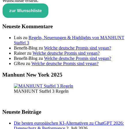
Wunschliste erstellt.
zur Wunschliste
Neueste Kommentare
Luis
zu
Regeln, Neuerungen & Highlights von MANHUNT
Staffel 3
Benefit-Blog
zu
Welche deutsche Promis sind vegan?
Rainer
zu
Welche deutsche Promis sind vegan?
Benefit-Blog
zu
Welche deutsche Promis sind vegan?
GReu
zu
Welche deutsche Promis sind vegan?
Manhunt New York 2025
MANHUNT Staffel 3 Regeln
Neueste Beiträge
Die besten europäischen KI-Alternativen zu ChatGPT 2026:
Datenschutz & Performance
2. Juli 2026