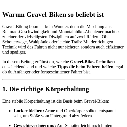
Warum Gravel-Biken so beliebt ist
Gravel-Biking boomt – kein Wunder, denn die Mischung aus
Rennrad-Geschwindigkeit und Mountainbike-Abenteuer macht es
zu einer der vielseitigsten Disziplinen auf zwei Rädern. Ob
Schotterwege, Waldpfade oder leichte Trails: Mit der richtigen
Technik wird das Fahren nicht nur sicherer, sondern auch effizienter
und spaßiger.
In diesem Beitrag erfährst du, welche
Gravel-Bike-Techniken
entscheidend sind und welche
Tipps dir beim Fahren helfen
, egal
ob du Anfänger oder fortgeschrittener Fahrer bist.
1. Die richtige Körperhaltung
Eine stabile Körperhaltung ist die Basis beim Gravel-Biken:
Locker bleiben:
Arme und Oberkörper sollten entspannt
sein, um Stöße vom Untergrund abzufedern.
Gewichtsverlagerung:
Auf Schotter leicht nach hinten