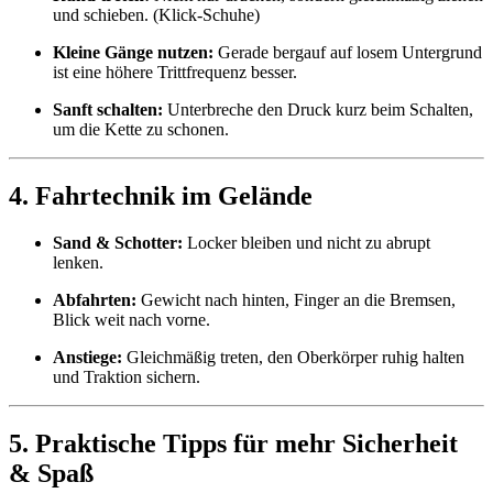
und schieben. (Klick-Schuhe)
Kleine Gänge nutzen:
Gerade bergauf auf losem Untergrund
ist eine höhere Trittfrequenz besser.
Sanft schalten:
Unterbreche den Druck kurz beim Schalten,
um die Kette zu schonen.
4. Fahrtechnik im Gelände
Sand & Schotter:
Locker bleiben und nicht zu abrupt
lenken.
Abfahrten:
Gewicht nach hinten, Finger an die Bremsen,
Blick weit nach vorne.
Anstiege:
Gleichmäßig treten, den Oberkörper ruhig halten
und Traktion sichern.
5. Praktische Tipps für mehr Sicherheit
& Spaß