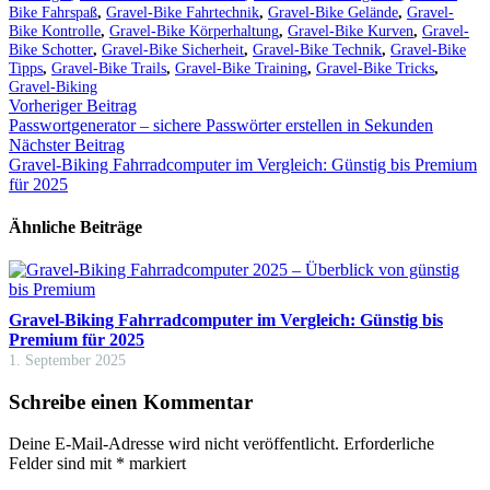
Bike Fahrspaß
,
Gravel-Bike Fahrtechnik
,
Gravel-Bike Gelände
,
Gravel-
Bike Kontrolle
,
Gravel-Bike Körperhaltung
,
Gravel-Bike Kurven
,
Gravel-
Bike Schotter
,
Gravel-Bike Sicherheit
,
Gravel-Bike Technik
,
Gravel-Bike
Tipps
,
Gravel-Bike Trails
,
Gravel-Bike Training
,
Gravel-Bike Tricks
,
Gravel-Biking
Vorheriger Beitrag
Passwortgenerator – sichere Passwörter erstellen in Sekunden
Nächster Beitrag
Gravel-Biking Fahrradcomputer im Vergleich: Günstig bis Premium
für 2025
Ähnliche Beiträge
Gravel-Biking Fahrradcomputer im Vergleich: Günstig bis
Premium für 2025
1. September 2025
Schreibe einen Kommentar
Deine E-Mail-Adresse wird nicht veröffentlicht.
Erforderliche
Felder sind mit
*
markiert