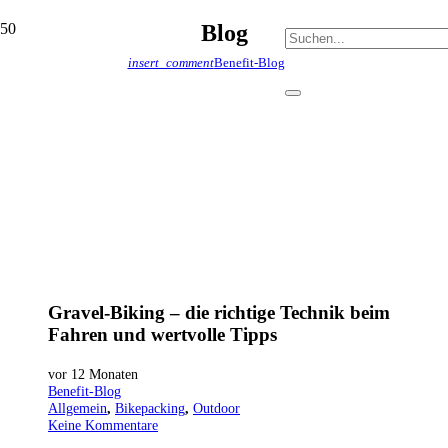
Blog
insert_comment
Benefit-Blog
Gravel-Biking – die richtige Technik beim
Fahren und wertvolle Tipps
vor 12 Monaten
Benefit-Blog
Allgemein
,
Bikepacking
,
Outdoor
Keine Kommentare