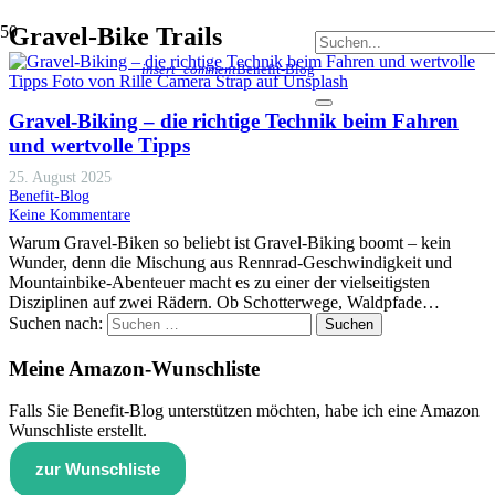
Gravel-Bike Trails
insert_comment
Benefit-Blog
Gravel-Biking – die richtige Technik beim Fahren
und wertvolle Tipps
25. August 2025
Benefit-Blog
Keine Kommentare
Warum Gravel-Biken so beliebt ist Gravel-Biking boomt – kein
Wunder, denn die Mischung aus Rennrad-Geschwindigkeit und
Mountainbike-Abenteuer macht es zu einer der vielseitigsten
Disziplinen auf zwei Rädern. Ob Schotterwege, Waldpfade…
Suchen nach:
Meine Amazon-Wunschliste
Falls Sie Benefit-Blog unterstützen möchten, habe ich eine Amazon
Wunschliste erstellt.
zur Wunschliste