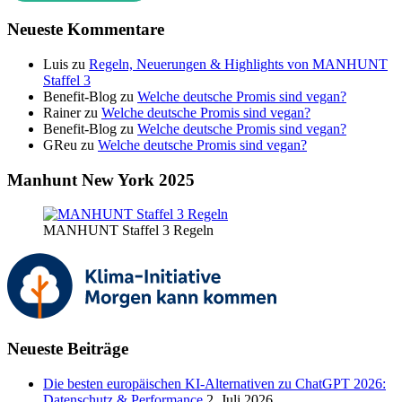
Neueste Kommentare
Luis
zu
Regeln, Neuerungen & Highlights von MANHUNT
Staffel 3
Benefit-Blog
zu
Welche deutsche Promis sind vegan?
Rainer
zu
Welche deutsche Promis sind vegan?
Benefit-Blog
zu
Welche deutsche Promis sind vegan?
GReu
zu
Welche deutsche Promis sind vegan?
Manhunt New York 2025
MANHUNT Staffel 3 Regeln
Neueste Beiträge
Die besten europäischen KI-Alternativen zu ChatGPT 2026:
Datenschutz & Performance
2. Juli 2026