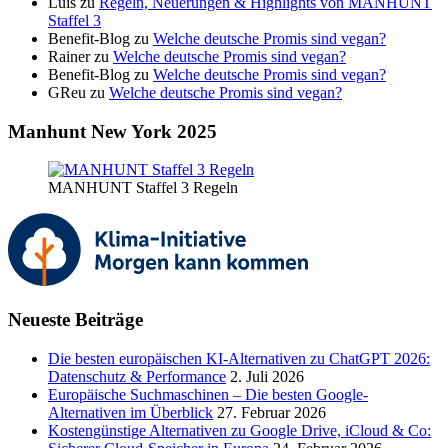
Luis
zu
Regeln, Neuerungen & Highlights von MANHUNT
Staffel 3
Benefit-Blog
zu
Welche deutsche Promis sind vegan?
Rainer
zu
Welche deutsche Promis sind vegan?
Benefit-Blog
zu
Welche deutsche Promis sind vegan?
GReu
zu
Welche deutsche Promis sind vegan?
Manhunt New York 2025
MANHUNT Staffel 3 Regeln
Neueste Beiträge
Die besten europäischen KI-Alternativen zu ChatGPT 2026:
Datenschutz & Performance
2. Juli 2026
Europäische Suchmaschinen – Die besten Google-
Alternativen im Überblick
27. Februar 2026
Kostengünstige Alternativen zu Google Drive, iCloud & Co: