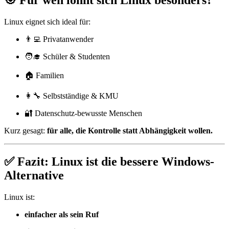
🎯 Für wen lohnt sich Linux besonders?
Linux eignet sich ideal für:
👨‍💻 Privatanwender
🧑‍🎓 Schüler & Studenten
🏠 Familien
👩‍🔧 Selbstständige & KMU
🔐 Datenschutz-bewusste Menschen
Kurz gesagt:
für alle, die Kontrolle statt Abhängigkeit wollen.
✅ Fazit: Linux ist die bessere Windows-
Alternative
Linux ist:
einfacher als sein Ruf