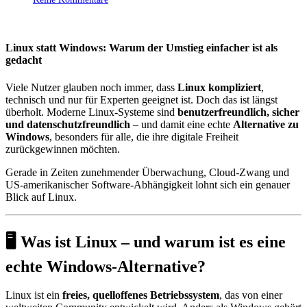
Linux statt Windows: Warum der Umstieg einfacher ist als
gedacht
Viele Nutzer glauben noch immer, dass
Linux kompliziert
,
technisch und nur für Experten geeignet ist. Doch das ist längst
überholt. Moderne Linux-Systeme sind
benutzerfreundlich, sicher
und datenschutzfreundlich
– und damit eine echte
Alternative zu
Windows
, besonders für alle, die ihre digitale Freiheit
zurückgewinnen möchten.
Gerade in Zeiten zunehmender Überwachung, Cloud-Zwang und
US-amerikanischer Software-Abhängigkeit lohnt sich ein genauer
Blick auf Linux.
🖥️ Was ist Linux – und warum ist es eine
echte Windows-Alternative?
Linux ist ein
freies, quelloffenes Betriebssystem
, das von einer