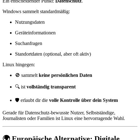
Ein entscheidender Punkt:
Datenschutz
.
Windows sammelt standardmäßig:
Nutzungsdaten
Geräteinformationen
Suchanfragen
Standortdaten (optional, aber oft aktiv)
Linux hingegen:
🚫 sammelt
keine persönlichen Daten
🔍 ist
vollständig transparent
🛡️ erlaubt dir die
volle Kontrolle über dein System
Gerade für Datenschutz-bewusste Nutzer, Selbstständige,
Journalisten oder Familien ist Linux eine hervorragende Wahl.
🌍 Europäische Alternative: Digitale