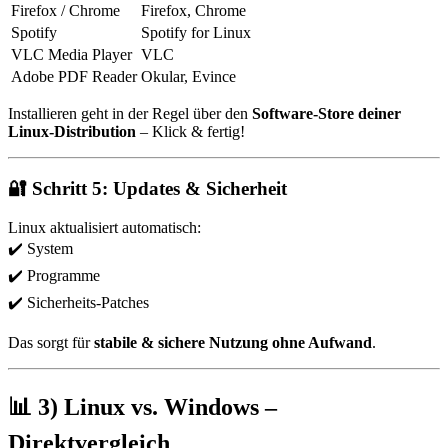
Firefox / Chrome
Firefox, Chrome
Spotify
Spotify for Linux
VLC Media Player
VLC
Adobe PDF Reader
Okular, Evince
Installieren geht in der Regel über den
Software-Store deiner
Linux-Distribution
– Klick & fertig!
🔐
Schritt 5: Updates & Sicherheit
Linux aktualisiert automatisch:
✔️ System
✔️ Programme
✔️ Sicherheits-Patches
Das sorgt für
stabile & sichere Nutzung ohne Aufwand
.
📊 3) Linux vs. Windows –
Direktvergleich