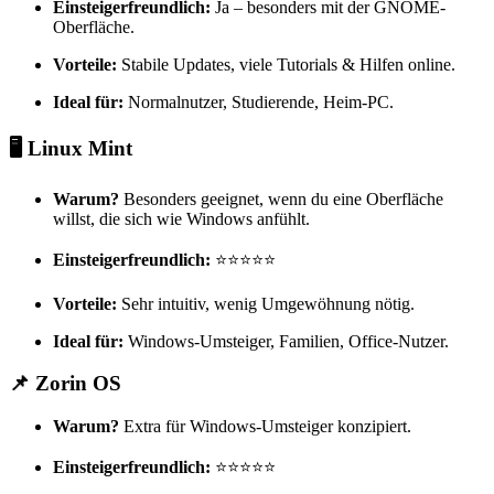
Einsteigerfreundlich:
Ja – besonders mit der GNOME-
Oberfläche.
Vorteile:
Stabile Updates, viele Tutorials & Hilfen online.
Ideal für:
Normalnutzer, Studierende, Heim-PC.
🖥️
Linux Mint
Warum?
Besonders geeignet, wenn du eine Oberfläche
willst, die sich wie Windows anfühlt.
Einsteigerfreundlich:
⭐⭐⭐⭐⭐
Vorteile:
Sehr intuitiv, wenig Umgewöhnung nötig.
Ideal für:
Windows-Umsteiger, Familien, Office-Nutzer.
📌
Zorin OS
Warum?
Extra für Windows-Umsteiger konzipiert.
Einsteigerfreundlich:
⭐⭐⭐⭐⭐