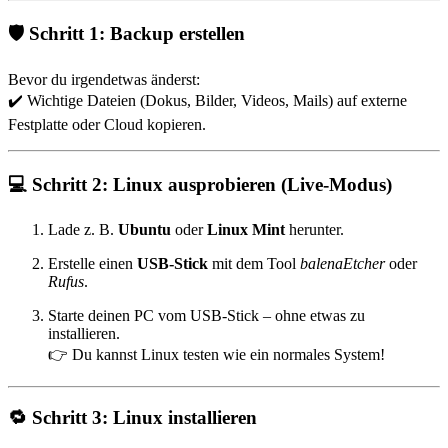
🛡️
Schritt 1: Backup erstellen
Bevor du irgendetwas änderst:
✔️ Wichtige Dateien (Dokus, Bilder, Videos, Mails) auf externe
Festplatte oder Cloud kopieren.
💻
Schritt 2: Linux ausprobieren (Live-Modus)
Lade z. B.
Ubuntu
oder
Linux Mint
herunter.
Erstelle einen
USB-Stick
mit dem Tool
balenaEtcher
oder
Rufus
.
Starte deinen PC vom USB-Stick – ohne etwas zu
installieren.
👉 Du kannst Linux testen wie ein normales System!
🔁
Schritt 3: Linux installieren