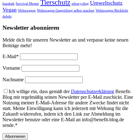
Tierschutz
Umweltschutz
haushalt
Survival-Messer
ultracycling
Vegan
Wohnwagen
Wohnwagen Gasprüfung selber machen
Wohnwagen Rücklicht
defekt
Newsletter abonnieren
Melde dich für unseren Newsletter an und verpasse keine neuen
Beiträge mehr!
E-Mail*
Vorname
Nachname
Ich willige ein, dass gemäß der
Datenschutzerklärung
Benefit-
Blog mir regelmäßig seinen Newsletter per E-Mail zuschickt. Eine
Nutzung meiner E-Mail-Adresse für andere Zwecke findet nicht
statt. Meine Einwilligung kann ich jederzeit mit Wirkung für die
Zukunft widerrufen, indem ich den Link zur Abmeldung im
Newsletter benutze oder eine E-Mail an info@benefit-blog.de
sende.*