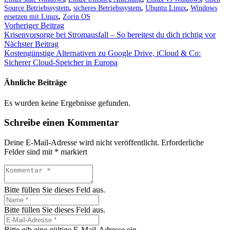
Source Betriebssystem
,
sicheres Betriebssystem
,
Ubuntu Linux
,
Windows
ersetzen mit Linux
,
Zorin OS
Vorheriger Beitrag
Krisenvorsorge bei Stromausfall – So bereitest du dich richtig vor
Nächster Beitrag
Kostengünstige Alternativen zu Google Drive, iCloud & Co:
Sicherer Cloud-Speicher in Europa
Ähnliche Beiträge
Es wurden keine Ergebnisse gefunden.
Schreibe einen Kommentar
Deine E-Mail-Adresse wird nicht veröffentlicht.
Erforderliche
Felder sind mit
*
markiert
Bitte füllen Sie dieses Feld aus.
Bitte füllen Sie dieses Feld aus.
Bitte gib eine gültige E-Mail-Adresse ein.