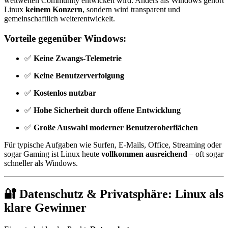
weltweiten Community entwickelt wird. Anders als Windows gehört
Linux
keinem Konzern
, sondern wird transparent und
gemeinschaftlich weiterentwickelt.
Vorteile gegenüber Windows:
✅
Keine Zwangs-Telemetrie
✅
Keine Benutzerverfolgung
✅
Kostenlos nutzbar
✅
Hohe Sicherheit durch offene Entwicklung
✅
Große Auswahl moderner Benutzeroberflächen
Für typische Aufgaben wie Surfen, E-Mails, Office, Streaming oder
sogar Gaming ist Linux heute
vollkommen ausreichend
– oft sogar
schneller als Windows.
🔐 Datenschutz & Privatsphäre: Linux als
klare Gewinner