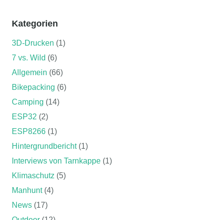
Kategorien
3D-Drucken
(1)
7 vs. Wild
(6)
Allgemein
(66)
Bikepacking
(6)
Camping
(14)
ESP32
(2)
ESP8266
(1)
Hintergrundbericht
(1)
Interviews von Tarnkappe
(1)
Klimaschutz
(5)
Manhunt
(4)
News
(17)
Outdoor
(12)