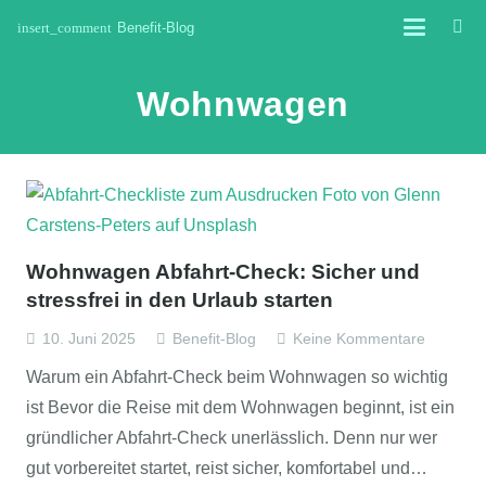
insert_comment
Benefit-Blog
Wohnwagen
Wohnwagen Abfahrt-Check: Sicher und
stressfrei in den Urlaub starten
10. Juni 2025
Benefit-Blog
Keine Kommentare
Warum ein Abfahrt-Check beim Wohnwagen so wichtig
ist Bevor die Reise mit dem Wohnwagen beginnt, ist ein
gründlicher Abfahrt-Check unerlässlich. Denn nur wer
gut vorbereitet startet, reist sicher, komfortabel und…