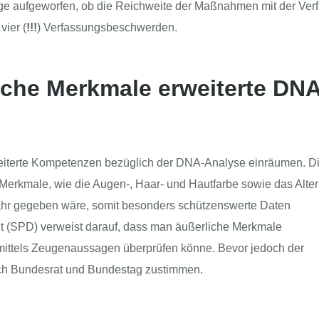
age aufgeworfen, ob die Reichweite der Maßnahmen mit der Ver
vier (
!!!
) Verfassungsbeschwerden.
iche Merkmale erweiterte DNA
weiterte Kompetenzen bezüglich der DNA-Analyse einräumen. D
Merkmale, wie die Augen-, Haar- und Hautfarbe sowie das Alter
efahr gegeben wäre, somit besonders schützenswerte Daten
ht (SPD) verweist darauf, dass man äußerliche Merkmale
ittels Zeugenaussagen überprüfen könne. Bevor jedoch der
ch Bundesrat und Bundestag zustimmen.