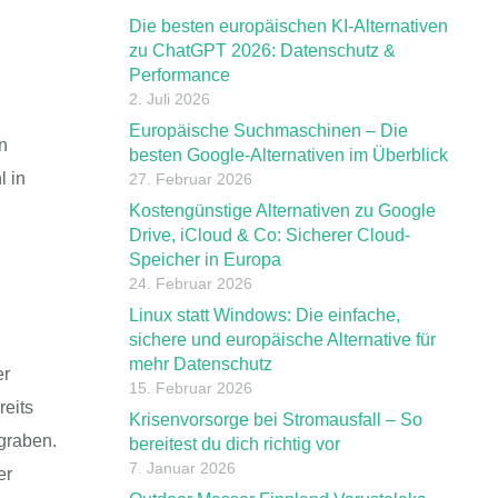
Die besten europäischen KI-Alternativen
zu ChatGPT 2026: Datenschutz &
Performance
2. Juli 2026
Europäische Suchmaschinen – Die
n
besten Google-Alternativen im Überblick
l in
27. Februar 2026
Kostengünstige Alternativen zu Google
Drive, iCloud & Co: Sicherer Cloud-
Speicher in Europa
24. Februar 2026
Linux statt Windows: Die einfache,
sichere und europäische Alternative für
mehr Datenschutz
er
15. Februar 2026
reits
Krisenvorsorge bei Stromausfall – So
rgraben.
bereitest du dich richtig vor
7. Januar 2026
er