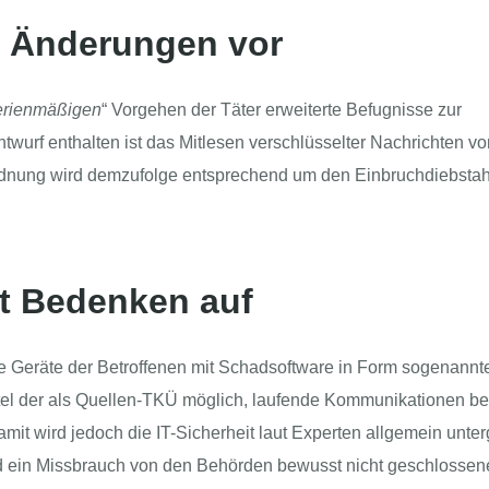
t Änderungen vor
erienmäßigen
“ Vorgehen der Täter erweiterte Befugnisse zur
urf enthalten ist das Mitlesen verschlüsselter Nachrichten vo
dnung wird demzufolge entsprechend um den Einbruchdiebstah
ft Bedenken auf
 Geräte der Betroffenen mit Schadsoftware in Form sogenannt
ittel der als Quellen-TKÜ möglich, laufende Kommunikationen be
mit wird jedoch die IT-Sicherheit laut Experten allgemein unte
nd ein Missbrauch von den Behörden bewusst nicht geschlossen