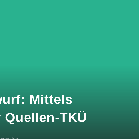
rf: Mittels
r Quellen-TKÜ
ommentare