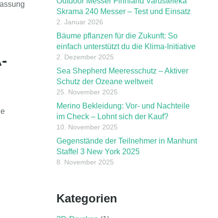
Outdoor Messer Finnland Varusteleka
fassung
Skrama 240 Messer – Test und Einsatz
2. Januar 2026
Bäume pflanzen für die Zukunft: So
einfach unterstützt du die Klima-Initiative
-
2. Dezember 2025
Sea Shepherd Meeresschutz – Aktiver
Schutz der Ozeane weltweit
25. November 2025
Merino Bekleidung: Vor- und Nachteile
ie
im Check – Lohnt sich der Kauf?
10. November 2025
Gegenstände der Teilnehmer in Manhunt
Staffel 3 New York 2025
8. November 2025
Kategorien