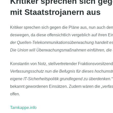
Kritiker sprechen sich ge
mit Staatstrojanern aus
Kritiker sprechen sich gegen die Pläne aus, nun auch d
deswegen, da diese offensichtlich vergeblich auf ihren E
der Quellen-Telekommunikationsüberwachung handelt es s
Die Union will Überwachungsmaßnahmen einführen, die di
Konstantin von Notz, stellvertretender Fraktionsvorsitzen
Verfassungsschutz nun die Befugnis für dieses hochumstri
eigene IT-Sicherheitspolitik grundlegend zu überdenken.“
bekannt gewordenen Einsätzen. Zudem wären die
„verfa
offen.
Tarnkappe.info