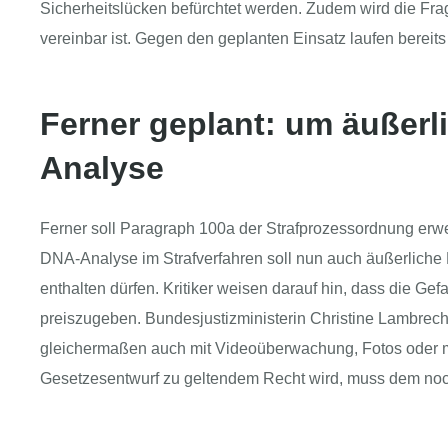
Sicherheitslücken befürchtet werden. Zudem wird die Fr
vereinbar ist. Gegen den geplanten Einsatz laufen bereits 
Ferner geplant: um äußerl
Analyse
Ferner soll Paragraph 100a der Strafprozessordnung er
DNA-Analyse im Strafverfahren soll nun auch äußerliche 
enthalten dürfen. Kritiker weisen darauf hin, dass die G
preiszugeben. Bundesjustizministerin Christine Lambrec
gleichermaßen auch mit Videoüberwachung, Fotos oder m
Gesetzesentwurf zu geltendem Recht wird, muss dem no