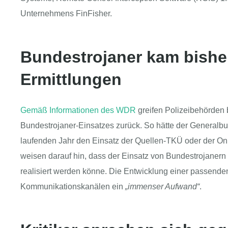
Unternehmens FinFisher.
Bundestrojaner kam bisher
Ermittlungen
Gemäß Informationen des WDR
greifen Polizeibehörden b
Bundestrojaner-Einsatzes zurück. So hätte der Generalbu
laufenden Jahr den Einsatz der Quellen-TKÜ oder der On
weisen darauf hin, dass der Einsatz von Bundestrojaner
realisiert werden könne. Die Entwicklung einer passend
Kommunikationskanälen ein
„immenser Aufwand“
.