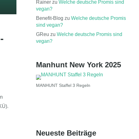
Rainer
zu
Welche deutsche Promis sind
vegan?
Benefit-Blog
zu
Welche deutsche Promis
sind vegan?
GReu
zu
Welche deutsche Promis sind
-
vegan?
Manhunt New York 2025
MANHUNT Staffel 3 Regeln
en
KÜ).
Neueste Beiträge