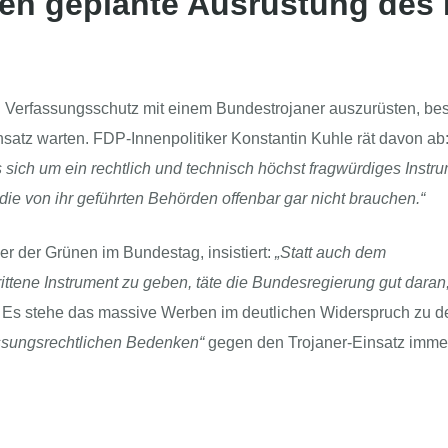
gen geplante Ausrüstung des
en Verfassungsschutz mit einem Bundestrojaner auszurüsten, be
insatz warten. FDP-Innenpolitiker Konstantin Kuhle rät davon ab
ich um ein rechtlich und technisch höchst fragwürdiges Instru
e von ihr geführten Behörden offenbar gar nicht brauchen.“
der der Grünen im Bundestag, insistiert:
„Statt auch dem
ttene Instrument zu geben, täte die Bundesregierung gut daran,
Es stehe das massive Werben im deutlichen Widerspruch zu d
ssungsrechtlichen Bedenken“
gegen den Trojaner-Einsatz imme