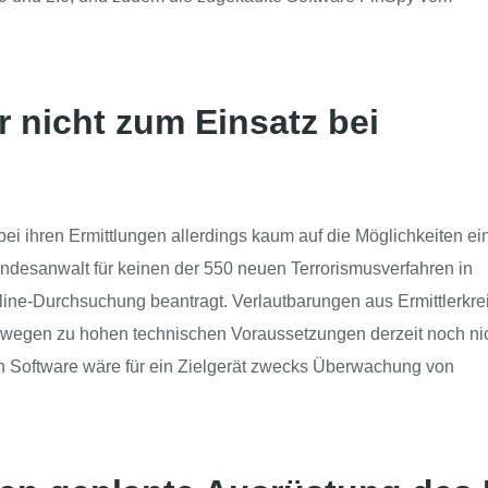
 nicht zum Einsatz bei
ei ihren Ermittlungen allerdings kaum auf die Möglichkeiten ei
ndesanwalt für keinen der 550 neuen Terrorismusverfahren in
line-Durchsuchung beantragt. Verlautbarungen aus Ermittlerkre
n wegen zu hohen technischen Voraussetzungen derzeit noch ni
en Software wäre für ein Zielgerät zwecks Überwachung von