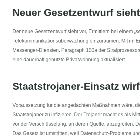
Neuer Gesetzentwurf sieh
Der neue Gesetzentwurf sieht vor, Ermittlern bei einem „
s
Telekommunikationsüberwachung einzuräumen. Mit im Entw
Messenger-Diensten. Paragraph 100a der Strafprozessor
eine dauerhaft genutzte Privatwohnung aktualisiert.
Staatstrojaner-Einsatz wir
Voraussetzung für die angedachten Maßnahmen wäre, die
Staatstrojaner zu infizieren. Der Trojaner macht es als M
vor der Verschlüsselung, an deren Quelle, abzugreifen. Da
Das Gesetz ist umstritten, weil Datenschutz-Probleme u