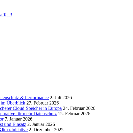
ffel 3
atenschutz & Performance
2. Juli 2026
 im Überblick
27. Februar 2026
icherer Cloud-Speicher in Europa
24. Februar 2026
ternative für mehr Datenschutz
15. Februar 2026
or
7. Januar 2026
t und Einsatz
2. Januar 2026
lima-Initiative
2. Dezember 2025