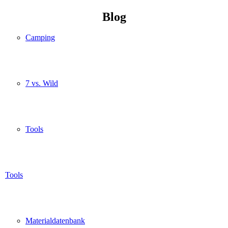
Blog
Camping
7 vs. Wild
Tools
Tools
Materialdatenbank