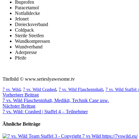
Ibuprofen
Paracetamol
Notfalldecke
Jelonet
Dreiecksverband
Coldpack
Sterile Streifen
Wundkompressen
Wundverband
Aderpresse
Pfeife
Titelbild © www.serieslyawesome.tv
7 vs. Wild
,
7 vs. Wild Crashed
,
7 vs. Wild Flascheninhalt
,
7 vs. Wild Staffel 
Vorheriger Beitrag
7 vs. Wild Flascheninhalt, Medikit, Technik Case usw.
Nächster Beitrag
7 vs. Wild: Crashed | Staffel 4 – Teilnehmer
Ähnliche Beiträge