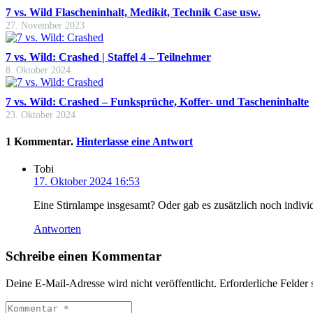
7 vs. Wild Flascheninhalt, Medikit, Technik Case usw.
27. November 2023
7 vs. Wild: Crashed | Staffel 4 – Teilnehmer
8. Oktober 2024
7 vs. Wild: Crashed – Funksprüche, Koffer- und Tascheninhalte
23. Oktober 2024
1
Kommentar
.
Hinterlasse eine Antwort
Tobi
17. Oktober 2024 16:53
Eine Stirnlampe insgesamt? Oder gab es zusätzlich noch indiv
Antworten
Schreibe einen Kommentar
Deine E-Mail-Adresse wird nicht veröffentlicht.
Erforderliche Felder 