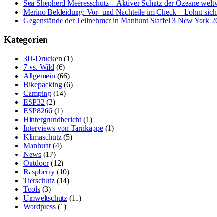
Sea Shepherd Meeresschutz – Aktiver Schutz der Ozeane welt
Merino Bekleidung: Vor- und Nachteile im Check – Lohnt sich
Gegenstände der Teilnehmer in Manhunt Staffel 3 New York 2
Kategorien
3D-Drucken
(1)
7 vs. Wild
(6)
Allgemein
(66)
Bikepacking
(6)
Camping
(14)
ESP32
(2)
ESP8266
(1)
Hintergrundbericht
(1)
Interviews von Tarnkappe
(1)
Klimaschutz
(5)
Manhunt
(4)
News
(17)
Outdoor
(12)
Raspberry
(10)
Tierschutz
(14)
Tools
(3)
Umweltschutz
(11)
Wordpress
(1)