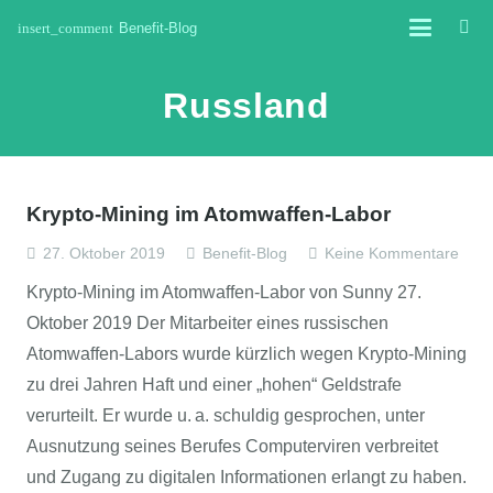
insert_comment
Benefit-Blog
Russland
Krypto-Mining im Atomwaffen-Labor
27. Oktober 2019
Benefit-Blog
Keine Kommentare
Krypto-Mining im Atomwaffen-Labor von Sunny 27.
Oktober 2019 Der Mitarbeiter eines russischen
Atomwaffen-Labors wurde kürzlich wegen Krypto-Mining
zu drei Jahren Haft und einer „hohen“ Geldstrafe
verurteilt. Er wurde u. a. schuldig gesprochen, unter
Ausnutzung seines Berufes Computerviren verbreitet
und Zugang zu digitalen Informationen erlangt zu haben.