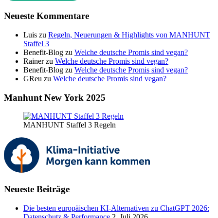
Neueste Kommentare
Luis
zu
Regeln, Neuerungen & Highlights von MANHUNT
Staffel 3
Benefit-Blog
zu
Welche deutsche Promis sind vegan?
Rainer
zu
Welche deutsche Promis sind vegan?
Benefit-Blog
zu
Welche deutsche Promis sind vegan?
GReu
zu
Welche deutsche Promis sind vegan?
Manhunt New York 2025
MANHUNT Staffel 3 Regeln
Neueste Beiträge
Die besten europäischen KI-Alternativen zu ChatGPT 2026:
Datenschutz & Performance
2. Juli 2026