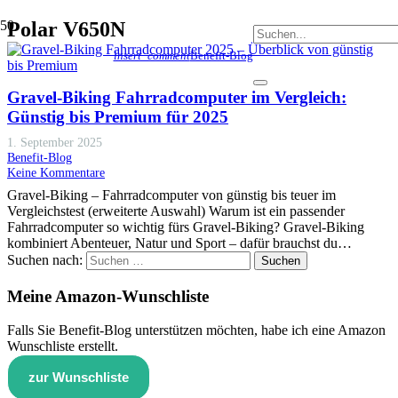
Polar V650N
insert_comment
Benefit-Blog
Gravel-Biking Fahrradcomputer im Vergleich:
Günstig bis Premium für 2025
1. September 2025
Benefit-Blog
Keine Kommentare
Gravel-Biking – Fahrradcomputer von günstig bis teuer im
Vergleichstest (erweiterte Auswahl) Warum ist ein passender
Fahrradcomputer so wichtig fürs Gravel-Biking? Gravel-Biking
kombiniert Abenteuer, Natur und Sport – dafür brauchst du…
Suchen nach:
Meine Amazon-Wunschliste
Falls Sie Benefit-Blog unterstützen möchten, habe ich eine Amazon
Wunschliste erstellt.
zur Wunschliste