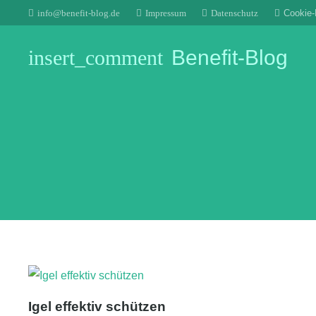
info@benefit-blog.de
Impressum
Datenschutz
Cookie-R
insert_comment
Benefit-Blog
Igel effektiv schützen