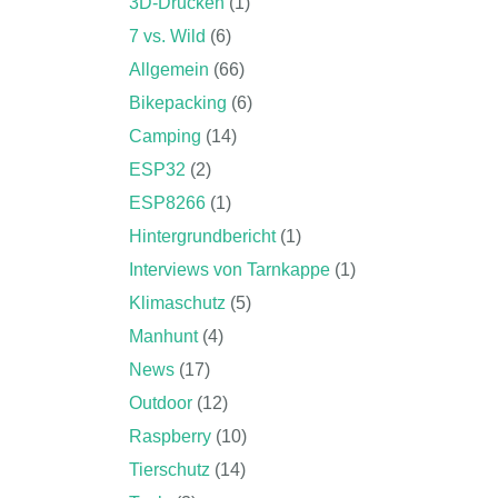
3D-Drucken
(1)
7 vs. Wild
(6)
Allgemein
(66)
Bikepacking
(6)
Camping
(14)
ESP32
(2)
ESP8266
(1)
Hintergrundbericht
(1)
Interviews von Tarnkappe
(1)
Klimaschutz
(5)
Manhunt
(4)
News
(17)
Outdoor
(12)
Raspberry
(10)
Tierschutz
(14)