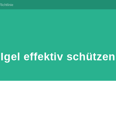
ichtlinie
Igel effektiv schützen