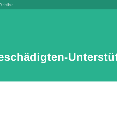
ichtlinie
eschädigten-Unterstü