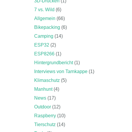
3D-Drucken
(1)
7 vs. Wild
(6)
Allgemein
(66)
Bikepacking
(6)
Camping
(14)
ESP32
(2)
ESP8266
(1)
Hintergrundbericht
(1)
Interviews von Tarnkappe
(1)
Klimaschutz
(5)
Manhunt
(4)
News
(17)
Outdoor
(12)
Raspberry
(10)
Tierschutz
(14)