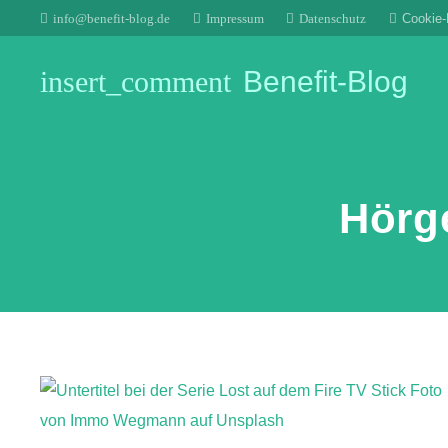
info@benefit-blog.de
Impressum
Datenschutz
Cookie-R
insert_comment
Benefit-Blog
Hörg