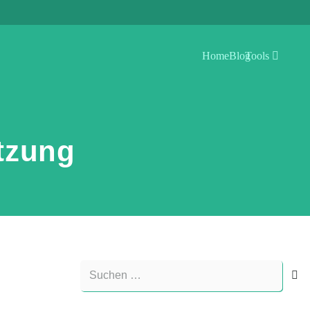
Home
Blog
Tools
tzung
Suchen
nach: