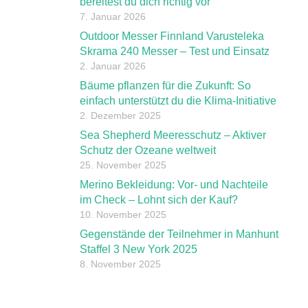
bereitest du dich richtig vor
7. Januar 2026
Outdoor Messer Finnland Varusteleka
Skrama 240 Messer – Test und Einsatz
2. Januar 2026
Bäume pflanzen für die Zukunft: So
einfach unterstützt du die Klima-Initiative
2. Dezember 2025
Sea Shepherd Meeresschutz – Aktiver
Schutz der Ozeane weltweit
25. November 2025
Merino Bekleidung: Vor- und Nachteile
im Check – Lohnt sich der Kauf?
10. November 2025
Gegenstände der Teilnehmer in Manhunt
Staffel 3 New York 2025
8. November 2025