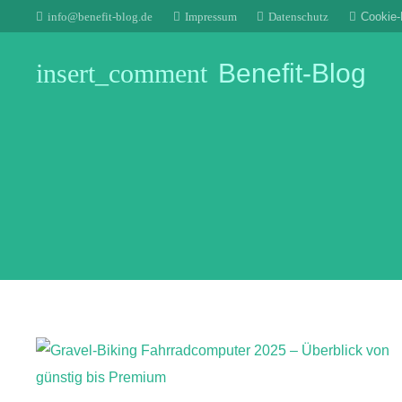
info@benefit-blog.de
Impressum
Datenschutz
Cookie-R
insert_comment
Benefit-Blog