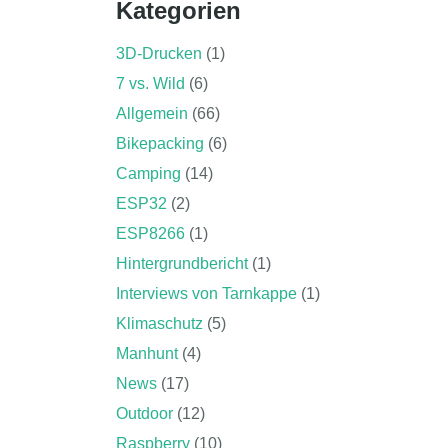
Kategorien
3D-Drucken
(1)
7 vs. Wild
(6)
Allgemein
(66)
Bikepacking
(6)
Camping
(14)
ESP32
(2)
ESP8266
(1)
Hintergrundbericht
(1)
Interviews von Tarnkappe
(1)
Klimaschutz
(5)
Manhunt
(4)
News
(17)
Outdoor
(12)
Raspberry
(10)