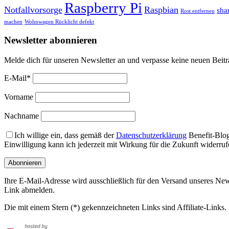
Raspberry Pi
Notfallvorsorge
Raspbian
sha
Rost entfernen
machen
Wohnwagen Rücklicht defekt
Newsletter abonnieren
Melde dich für unseren Newsletter an und verpasse keine neuen Beit
E-Mail*
Vorname
Nachname
Ich willige ein, dass gemäß der
Datenschutzerklärung
Benefit-Blog
Einwilligung kann ich jederzeit mit Wirkung für die Zukunft widerr
Ihre E-Mail-Adresse wird ausschließlich für den Versand unseres News
Link abmelden.
Die mit einem Stern (*) gekennzeichneten Links sind Affiliate-Links.