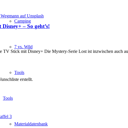
Camping
t Disney+ – So geht’s!
7 vs. Wild
re TV Stick mit Disney+ Die Mystery-Serie Lost ist inzwischen auch au
Tools
nschliste erstellt.
Tools
ffel 3
Materialdatenbank