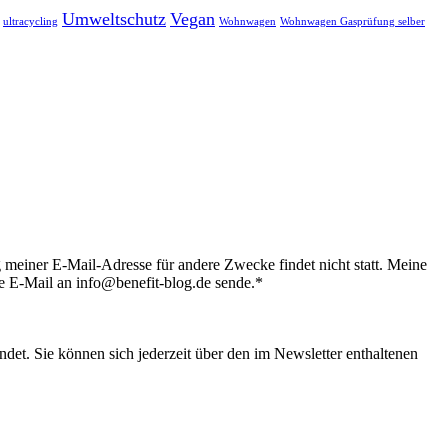
Umweltschutz
Vegan
ultracycling
Wohnwagen
Wohnwagen Gasprüfung selber
 meiner E-Mail-Adresse für andere Zwecke findet nicht statt. Meine
e E-Mail an info@benefit-blog.de sende.*
det. Sie können sich jederzeit über den im Newsletter enthaltenen