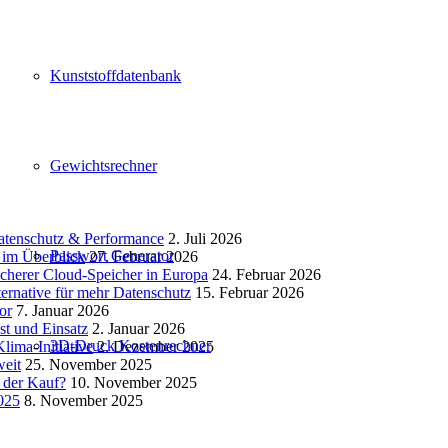
Kunststoffdatenbank
Gewichtsrechner
atenschutz & Performance
2. Juli 2026
Passwort Generator
 im Überblick
27. Februar 2026
icherer Cloud-Speicher in Europa
24. Februar 2026
ternative für mehr Datenschutz
15. Februar 2026
or
7. Januar 2026
t und Einsatz
2. Januar 2026
3D-Druck Kostenrechner
lima-Initiative
2. Dezember 2025
weit
25. November 2025
 der Kauf?
10. November 2025
025
8. November 2025