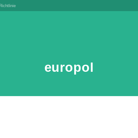
ichtlinie
europol