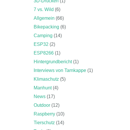
3D-Drucken
(1)
7 vs. Wild
(6)
Allgemein
(66)
Bikepacking
(6)
Camping
(14)
ESP32
(2)
ESP8266
(1)
Hintergrundbericht
(1)
Interviews von Tarnkappe
(1)
Klimaschutz
(5)
Manhunt
(4)
News
(17)
Outdoor
(12)
Raspberry
(10)
Tierschutz
(14)