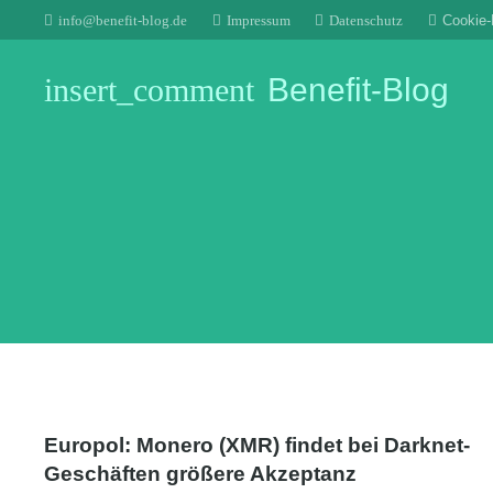
info@benefit-blog.de
Impressum
Datenschutz
Cookie-R
insert_comment
Benefit-Blog
Europol: Monero (XMR) findet bei Darknet-
Geschäften größere Akzeptanz