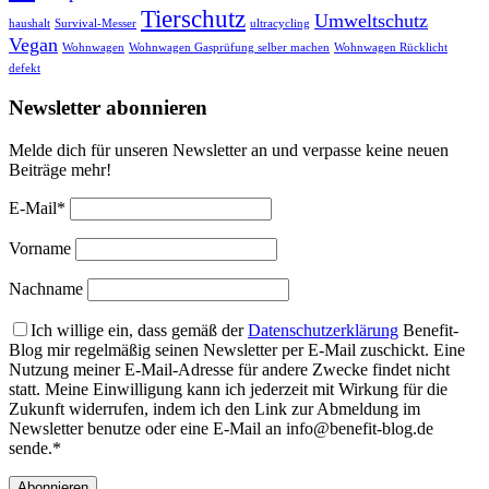
Tierschutz
Umweltschutz
haushalt
Survival-Messer
ultracycling
Vegan
Wohnwagen
Wohnwagen Gasprüfung selber machen
Wohnwagen Rücklicht
defekt
Newsletter abonnieren
Melde dich für unseren Newsletter an und verpasse keine neuen
Beiträge mehr!
E-Mail*
Vorname
Nachname
Ich willige ein, dass gemäß der
Datenschutzerklärung
Benefit-
Blog mir regelmäßig seinen Newsletter per E-Mail zuschickt. Eine
Nutzung meiner E-Mail-Adresse für andere Zwecke findet nicht
statt. Meine Einwilligung kann ich jederzeit mit Wirkung für die
Zukunft widerrufen, indem ich den Link zur Abmeldung im
Newsletter benutze oder eine E-Mail an info@benefit-blog.de
sende.*