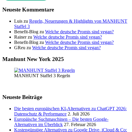
Neueste Kommentare
Luis
zu
Regeln, Neuerungen & Highlights von MANHUNT
Staffel 3
Benefit-Blog
zu
Welche deutsche Promis sind vegan?
Rainer
zu
Welche deutsche Promis sind vegan?
Benefit-Blog
zu
Welche deutsche Promis sind vegan?
GReu
zu
Welche deutsche Promis sind vegan?
Manhunt New York 2025
MANHUNT Staffel 3 Regeln
Neueste Beiträge
Die besten europäischen KI-Alternativen zu ChatGPT 2026:
Datenschutz & Performance
2. Juli 2026
Europäische Suchmaschinen – Die besten Google-
Alternativen im Überblick
27. Februar 2026
Kostengünstige Alternativen zu Google Drive, iCloud & Co: