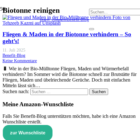
Biotonne reinigen
insert_comment
Benefit-Blog
Fliegen & Maden in der Biotonne verhindern – So
geht’s!
11. Juli 2025
Benefit-Blog
Keine Kommentare
🐛 Wie in der Bio-Mülltonne Fliegen, Maden und Würmerbefall
verhindern? Im Sommer wird die Biotonne schnell zur Brutstätte für
Fliegen, Maden und übelriechende Gerüche. Doch mit einfachen
Mitteln lässt sich…
Suchen nach:
Meine Amazon-Wunschliste
Falls Sie Benefit-Blog unterstützen möchten, habe ich eine Amazon
Wunschliste erstellt.
zur Wunschliste