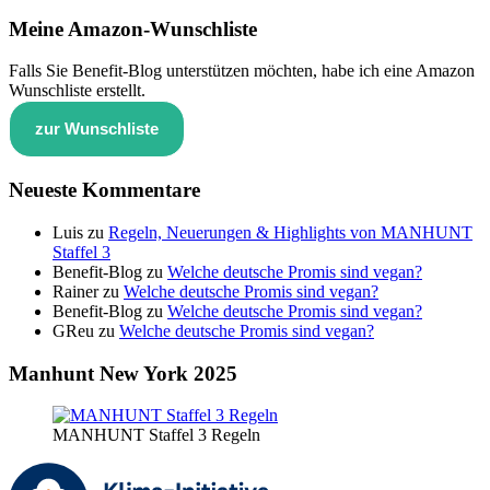
Meine Amazon-Wunschliste
Falls Sie Benefit-Blog unterstützen möchten, habe ich eine Amazon
Wunschliste erstellt.
zur Wunschliste
Neueste Kommentare
Luis
zu
Regeln, Neuerungen & Highlights von MANHUNT
Staffel 3
Benefit-Blog
zu
Welche deutsche Promis sind vegan?
Rainer
zu
Welche deutsche Promis sind vegan?
Benefit-Blog
zu
Welche deutsche Promis sind vegan?
GReu
zu
Welche deutsche Promis sind vegan?
Manhunt New York 2025
MANHUNT Staffel 3 Regeln