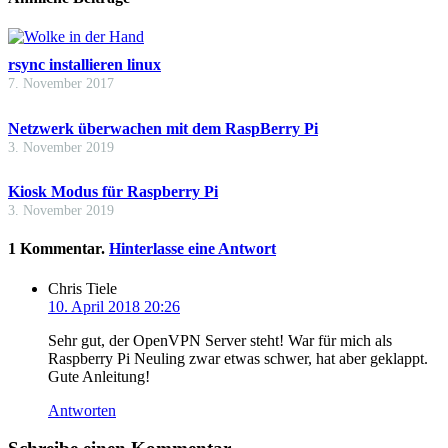
rsync installieren linux
7. November 2017
Netzwerk überwachen mit dem RaspBerry Pi
3. November 2019
Kiosk Modus für Raspberry Pi
3. November 2019
1
Kommentar
.
Hinterlasse eine Antwort
Chris Tiele
10. April 2018 20:26
Sehr gut, der OpenVPN Server steht! War für mich als
Raspberry Pi Neuling zwar etwas schwer, hat aber geklappt.
Gute Anleitung!
Antworten