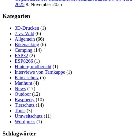
2025
8. November 2025
Kategorien
3D-Drucken
(1)
7 vs. Wild
(6)
Allgemein
(66)
Bikepacking
(6)
Camping
(14)
ESP32
(2)
ESP8266
(1)
Hintergrundbericht
(1)
Interviews von Tarnkappe
(1)
Klimaschutz
(5)
Manhunt
(4)
News
(17)
Outdoor
(12)
Raspberry
(10)
Tierschutz
(14)
Tools
(3)
Umweltschutz
(11)
Wordpress
(1)
Schlagwörter