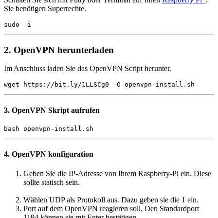
Sie benötigen Superrechte.
sudo -i
2. OpenVPN herunterladen
Im Anschluss laden Sie das OpenVPN Script herunter.
wget https://bit.ly/1LLSCg0 -O openvpn-install.sh
3. OpenVPN Skript aufrufen
bash openvpn-install.sh
4. OpenVPN konfiguration
Geben Sie die IP-Adresse von Ihrem Raspberry-Pi ein. Diese
sollte statisch sein.
Wählen UDP als Protokoll aus. Dazu geben sie die 1 ein.
Port auf dem OpenVPN reagieren soll. Den Standardport
1194 können sie mit Enter bestätigen.