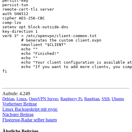
Aufrufe:
4.249
Debian
,
Linux
,
OpenVPN Server
,
Raspberry Pi
,
Raspbian
,
SSH
,
Ubuntu
Vorheriger Beitrag
Linux Backupskript mit rsync
Nächster Beitrag
Flugzeug-Radar selber bauen
Ähnliche Beiträge